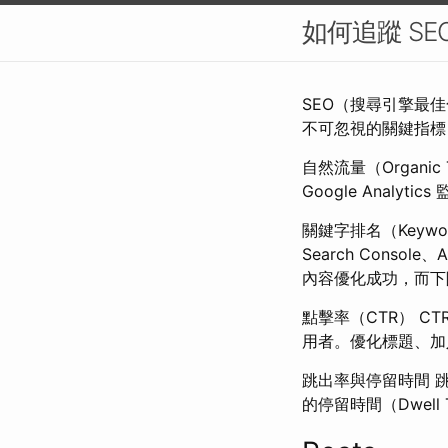
如何追蹤 S
SEO（搜尋引擎最
不可忽視的關鍵指標
自然流量（Organi
Google Analy
關鍵字排名（Keywo
Search Conso
內容優化成功，而下
點擊率（CTR） C
用者。優化標題、加入
跳出率與停留時間 跳
的停留時間（Dwel